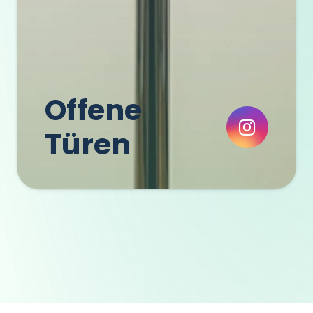
Offene
Türen