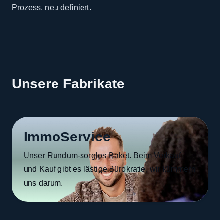
Prozess, neu definiert.
Unsere Fabrikate
ImmoService
Unser Rundum-sorglos-Paket. Beim Verkauf
und Kauf gibt es lästige Bürokratie, wir kümmern
uns darum.